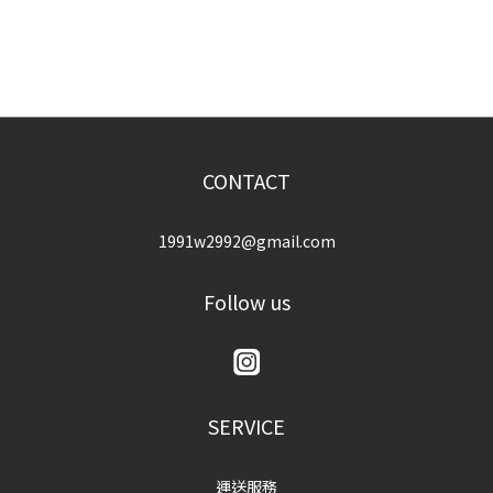
CONTACT
1991w2992@gmail.com
Follow us
SERVICE
運送服務