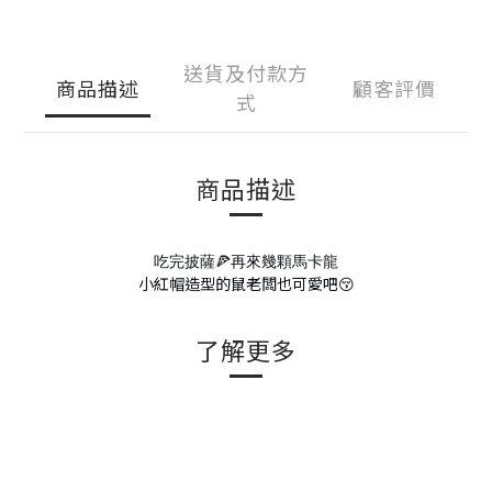
送貨及付款方
商品描述
顧客評價
式
商品描述
吃完披薩🍕再來幾顆馬卡龍
小紅帽造型的鼠老闆也可愛吧😚
了解更多