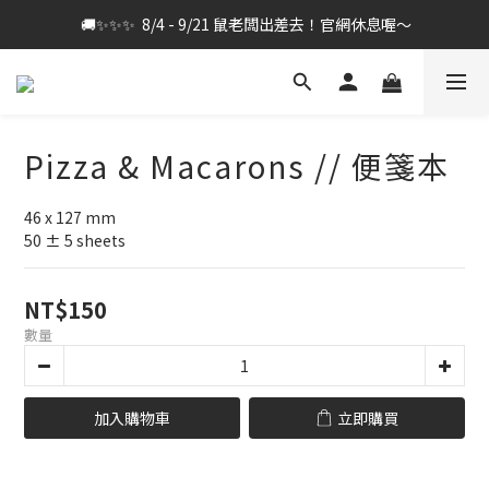
 🚚✨✨✨  8/4 - 9/21 鼠老闆出差去！官網休息喔～
Pizza & Macarons // 便箋本
46 x 127 mm
50 ± 5 sheets
NT$150
數量
加入購物車
立即購買