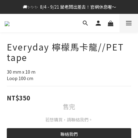
 🚚✨✨✨  8/4 - 9/21 鼠老闆出差去！官網休息喔～
Everyday 檸檬馬卡龍//PET
tape
30 mm x 10 m
Loop 100 cm
NT$350
售完
若想購買，請聯絡我們。
聯絡我們