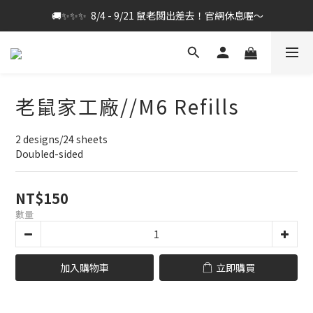
 🚚✨✨✨  8/4 - 9/21 鼠老闆出差去！官網休息喔～
老鼠家工廠//M6 Refills
2 designs/24 sheets
Doubled-sided
NT$150
數量
加入購物車
立即購買