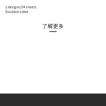
2 designs/24 sheets
Doubled-sided
了解更多