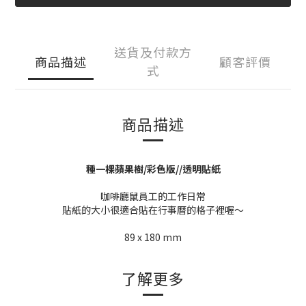
送貨及付款方
商品描述
顧客評價
式
商品描述
種一棵蘋果樹/彩色版//透明貼紙
咖啡廳鼠員工的工作日常
貼紙的大小很適合貼在行事曆的格子裡喔～
89 x 180 mm
了解更多