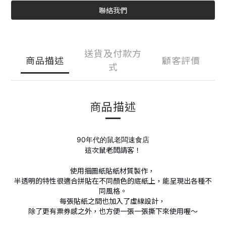
聯絡我們
送貨及付款方
商品描述
顧客評價
式
商品描述
90年代的鼠老闆速食店
這次鼠老闆請客！
使用描圖紙貼紙材質製作，
半透明的特性很適合拼貼在不同顏色的底紙上，能呈現出各種不
同風格。
每張貼紙之間也加入了虛線設計，
除了更有票券感之外，也方便一張一張撕下來使用喔～