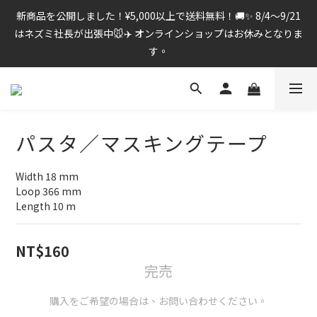
新商品を公開しました！¥5,000以上で送料無料！🚚✨ 8/4〜9/21
はネズミ社長が出張中🐭✈️ オンラインショップはお休みとなりま
す。
パスタ／マスキングテープ
Width 18 mm
Loop 366 mm
Length 10 m
NT$160
完売
購入をご希望の場合は、お問い合わせください。