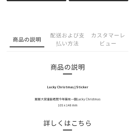
配送および支
カスタマーレ
商品の説明
払い方法
ビュー
商品の説明
Lucky Christmas//Sticker
謝謝大家讓鼠老闆今年擁有一個Lucky Christmas
105 x 148 mm
詳しくはこちら