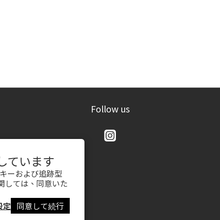
Follow us
用しています
ッキーおよび追跡型
関しては、同意いた
設定
同意して続行