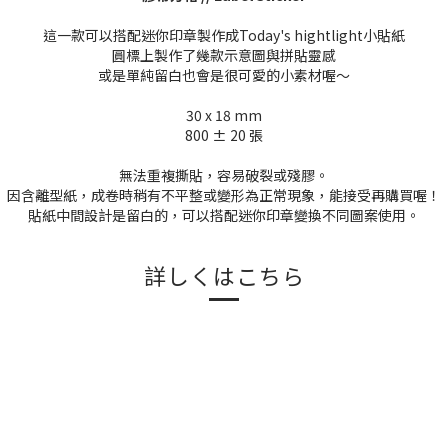
這一款可以搭配迷你印章製作成Today's hightlight小貼紙
圓標上製作了幾款示意圖與拼貼靈感
或是單純留白也會是很可愛的小素材喔～
30 x 18 mm
800 ± 20 張
無法重複撕貼，容易破裂或殘膠。
因含離型紙，成卷時稍有不平整或變形為正常現象，能接受再購買喔！
貼紙中間設計是留白的，可以搭配迷你印章變換不同圖案使用。
詳しくはこちら