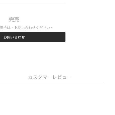
完売
場合は、お問い合わせください。
お問い合わせ
カスタマーレビュー