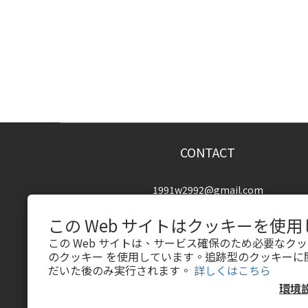
CONTACT
1991w2992@gmail.com
この Web サイトはクッキーを使
この Web サイトは、サービス確保のため必要なク
のクッキー を使用しています。追跡型のクッキーに
だいた後のみ実行されます。
詳しくはこちら
環境