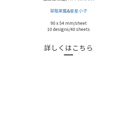
草莓果醬
&
星星小子
90 x 54 mm/sheet
10 designs/40 sheets
詳しくはこちら