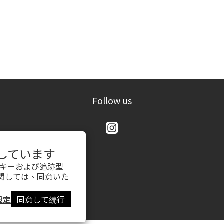
Follow us
用しています
ッキーおよび追跡型
関しては、同意いた
設定
同意して続行