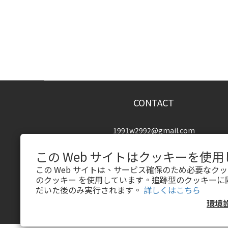
CONTACT
1991w2992@gmail.com
この Web サイトはクッキーを使
この Web サイトは、サービス確保のため必要なク
のクッキー を使用しています。追跡型のクッキーに
だいた後のみ実行されます。
詳しくはこちら
環境