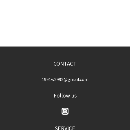
CONTACT
1991w2992@gmail.com
Follow us
SERVICE